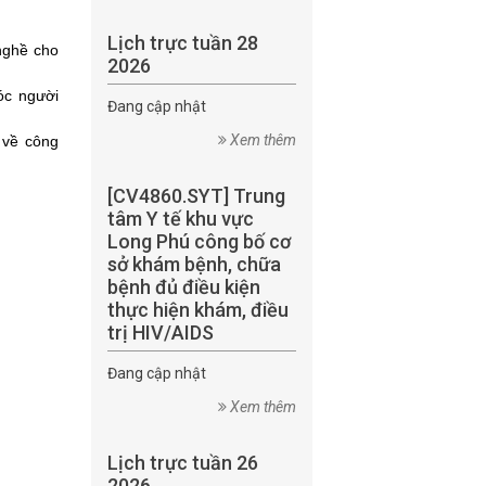
Lịch trực tuần 28
 nghề
cho
2026
óc
người
Đang cập nhật
Xem thêm
 về công
[CV4860.SYT] Trung
tâm Y tế khu vực
Long Phú công bố cơ
sở khám bệnh, chữa
bệnh đủ điều kiện
thực hiện khám, điều
trị HIV/AIDS
Đang cập nhật
Xem thêm
Lịch trực tuần 26
2026