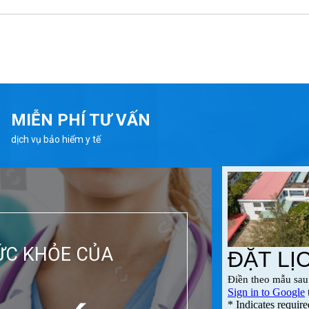
MIỄN PHÍ TƯ VẤN
dịch vụ bảo hiểm y tế
ỨC KHỎE CỦA