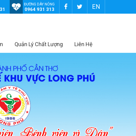
ĐƯỜNG DÂY NÓNG
EN
131
0964 931 313
âm
Quản Lý Chất Lượng
Liên Hệ