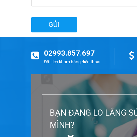
02993.857.697
Đặt lịch khám bằng điện thoại
BẠN ĐANG LO LẮNG S
MÌNH?