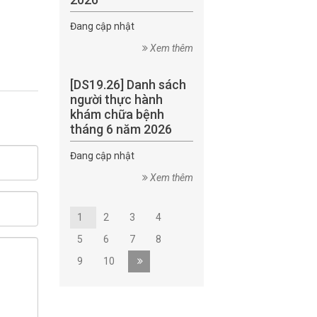
Đang cập nhật
Xem thêm
[DS19.26] Danh sách
người thực hành
khám chữa bệnh
tháng 6 năm 2026
Đang cập nhật
Xem thêm
1
2
3
4
5
6
7
8
9
10