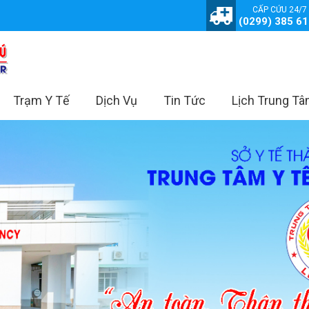
CẤP CỨU 24/7
(0299) 385 6
Trạm Y Tế
Dịch Vụ
Tin Tức
Lịch Trung T