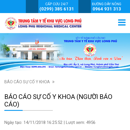
CẤP CỨU 24/7
ĐƯỜNG DÂY NÓNG
(0299) 385 6131
0964 931 313
BÁO CÁO SỰ CỐ Y KHOA
BÁO CÁO SỰ CỐ Y KHOA (NGƯỜI BÁO
CÁO)
Ngày tạo: 14/11/2018 16:25:52 | Lượt xem: 4956