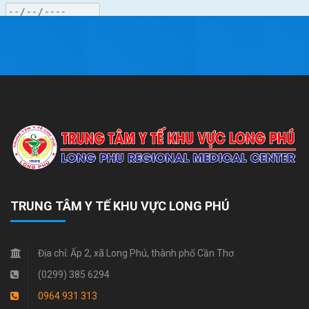
TRUNG TÂM Y TẾ KHU VỰC LONG PHÚ
Địa chỉ:
Ấp 2, xã Long Phú, thành phố Cần Thơ
(0299) 385 6294
0964 931 313