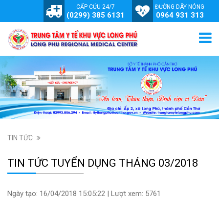
CẤP CỨU 24/7
ĐƯỜNG DÂY NÓNG
(0299) 385 6131
0964 931 313
TIN TỨC
TIN TỨC TUYỂN DỤNG THÁNG 03/2018
Ngày tạo: 16/04/2018 15:05:22 | Lượt xem: 5761