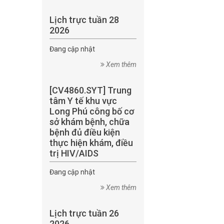
Lịch trực tuần 28
2026
Đang cập nhật
Xem thêm
[CV4860.SYT] Trung
tâm Y tế khu vực
Long Phú công bố cơ
sở khám bệnh, chữa
bệnh đủ điều kiện
thực hiện khám, điều
trị HIV/AIDS
Đang cập nhật
Xem thêm
Lịch trực tuần 26
2026