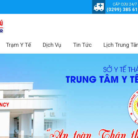
CẤP CỨU 24/7
(0299) 385 6
Trạm Y Tế
Dịch Vụ
Tin Tức
Lịch Trung T