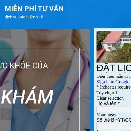
MIỄN PHÍ TƯ VẤN
dịch vụ bảo hiểm y tế
ỨC KHỎE CỦA
H KHÁM