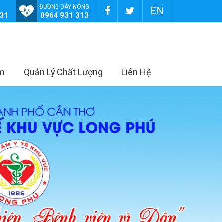
ĐƯỜNG DÂY NÓNG
EN
131
0964 931 313
âm
Quản Lý Chất Lượng
Liên Hệ