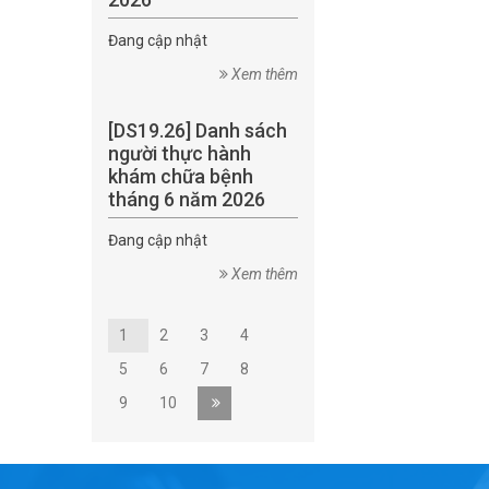
Đang cập nhật
Xem thêm
[DS19.26] Danh sách
người thực hành
khám chữa bệnh
tháng 6 năm 2026
Đang cập nhật
Xem thêm
1
2
3
4
5
6
7
8
9
10