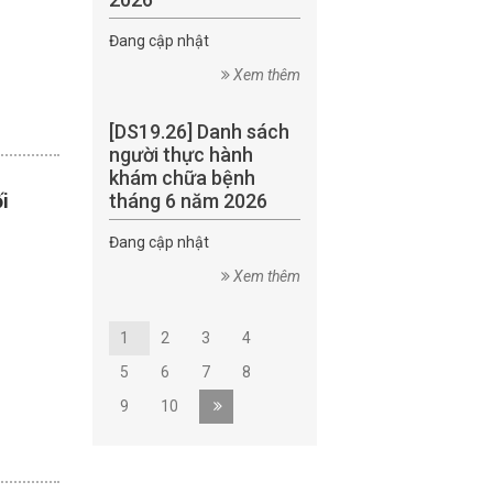
Đang cập nhật
Xem thêm
[DS19.26] Danh sách
người thực hành
khám chữa bệnh
tháng 6 năm 2026
i
Đang cập nhật
Xem thêm
1
2
3
4
5
6
7
8
9
10