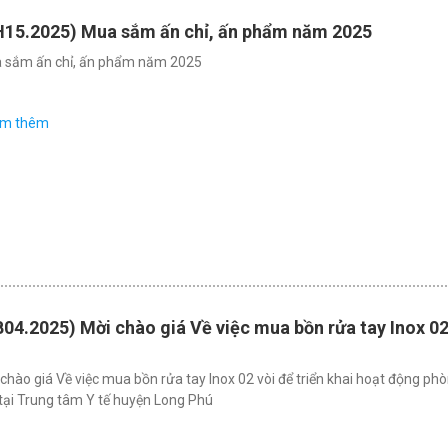
H15.2025) Mua sắm ấn chỉ, ấn phẩm năm 2025
 sắm ấn chỉ, ấn phẩm năm 2025
em thêm
04.2025) Mời chào giá Về việc mua bồn rửa tay Inox 0
chào giá Về việc mua bồn rửa tay Inox 02 vòi để triển khai hoạt động ph
tại Trung tâm Y tế huyện Long Phú