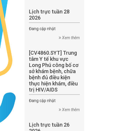
Lịch trực tuần 28
2026
Đang cập nhật
Xem thêm
[CV4860.SYT] Trung
tâm Y tế khu vực
Long Phú công bố cơ
sở khám bệnh, chữa
bệnh đủ điều kiện
thực hiện khám, điều
trị HIV/AIDS
Đang cập nhật
Xem thêm
Lịch trực tuần 26
2026