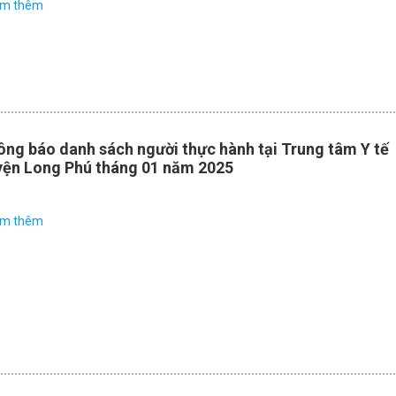
em thêm
ng báo danh sách người thực hành tại Trung tâm Y tế
yện Long Phú tháng 01 năm 2025
em thêm