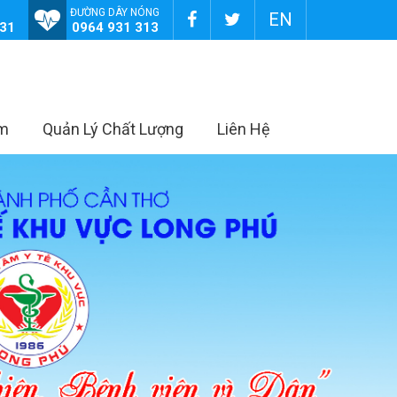
ĐƯỜNG DÂY NÓNG
EN
131
0964 931 313
âm
Quản Lý Chất Lượng
Liên Hệ