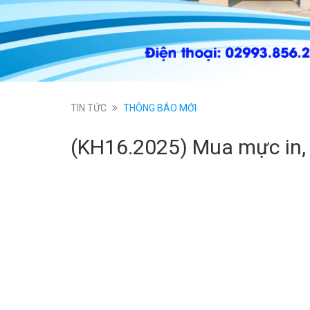
TIN TỨC
THÔNG BÁO MỚI
(KH16.2025) Mua mực in