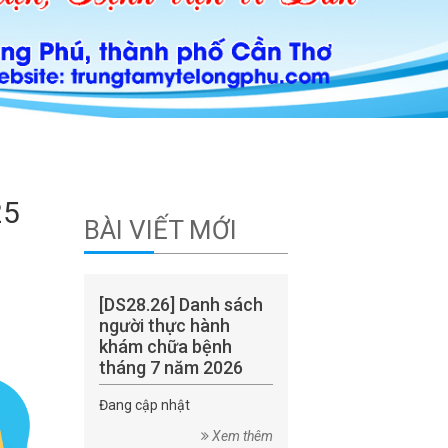
25
BÀI VIẾT MỚI
[DS28.26] Danh sách
người thực hành
khám chữa bệnh
tháng 7 năm 2026
Đang cập nhật
Xem thêm