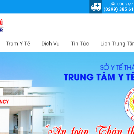
CẤP CỨU 24/7
(0299) 385 6
Trạm Y Tế
Dịch Vụ
Tin Tức
Lịch Trung T