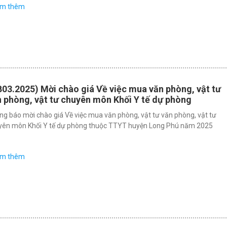
em thêm
03.2025) Mời chào giá Về việc mua văn phòng, vật tư
 phòng, vật tư chuyên môn Khối Y tế dự phòng
g báo mời chào giá Về việc mua văn phòng, vật tư văn phòng, vật tư
yên môn Khối Y tế dự phòng thuộc TTYT huyện Long Phú năm 2025
em thêm