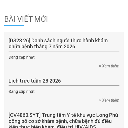
BÀI VIẾT MỚI
[DS28.26] Danh sách người thực hành khám
chữa bệnh tháng 7 năm 2026
Đang cập nhật
Xem thêm
Lịch trực tuần 28 2026
Đang cập nhật
Xem thêm
[CV4860.SYT] Trung tâm Y tế khu vực Long Phú
công bố cơ sở khám bệnh, chữa bệnh đủ điều
kiện thực hiện khám, điều trị HIV/AIDS