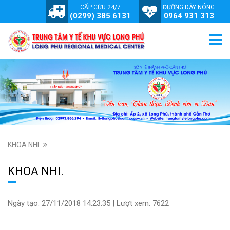
CẤP CỨU 24/7
ĐƯỜNG DÂY NÓNG
(0299) 385 6131
0964 931 313
KHOA NHI
KHOA NHI.
Ngày tạo: 27/11/2018 14:23:35 | Lượt xem: 7622