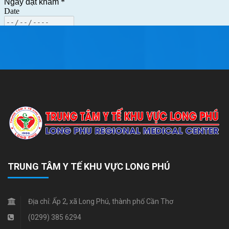
TRUNG TÂM Y TẾ KHU VỰC LONG PHÚ
Địa chỉ:
Ấp 2, xã Long Phú, thành phố Cần Thơ
(0299) 385 6294