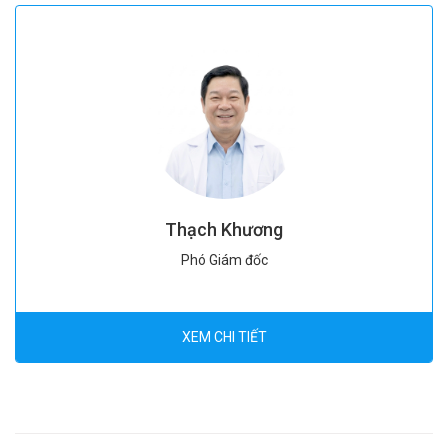
Thạch Khương
Phó Giám đốc
XEM CHI TIẾT