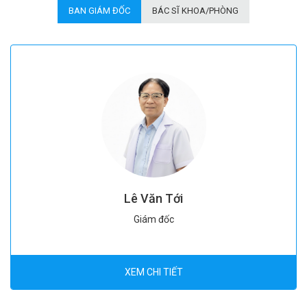
BAN GIÁM ĐỐC
BÁC SĨ KHOA/PHÒNG
Lê Văn Tới
Giám đốc
XEM CHI TIẾT