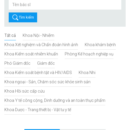
Tìm kiếm
Tất cả
Khoa Nội - Nhiễm
Khoa Xét nghiệm và Chẩn đoán hình ảnh
Khoa khám bệnh
Khoa Kiểm soát nhiễm khuẩn
Phòng Kế hoạch nghiệp vụ
Phó Giám đốc
Giám đốc
Khoa Kiểm soát bệnh tật và HIV/AIDS
Khoa Nhi
Khoa ngoại - Sản, Chăm sóc sức khỏe sinh sản
Khoa Hồi sức cấp cứu
Khoa Y tế công cộng, Dinh dưỡng và an toàn thực phẩm
Khoa Dược - Trang thiết bị - Vật tư y tế