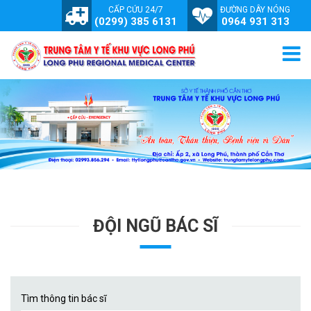
CẤP CỨU 24/7
ĐƯỜNG DÂY NÓNG
(0299) 385 6131
0964 931 313
ĐỘI NGŨ BÁC SĨ
Tìm thông tin bác sĩ