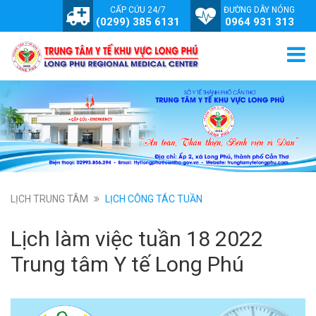
CẤP CỨU 24/7
ĐƯỜNG DÂY NÓNG
(0299) 385 6131
0964 931 313
LỊCH TRUNG TÂM
LỊCH CÔNG TÁC TUẦN
Lịch làm việc tuần 18 2022
Trung tâm Y tế Long Phú