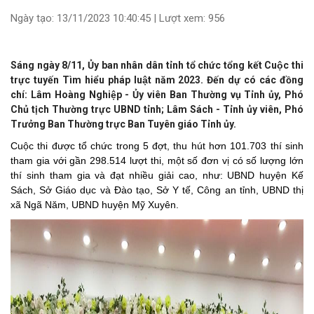
Ngày tạo: 13/11/2023 10:40:45 | Lượt xem: 956
Sáng ngày 8/11, Ủy ban nhân dân tỉnh tổ chức tổng kết Cuộc thi
trực tuyến Tìm hiểu pháp luật năm 2023. Đến dự có các đồng
chí: Lâm Hoàng Nghiệp - Ủy viên Ban Thường vụ Tỉnh ủy, Phó
Chủ tịch Thường trực UBND tỉnh; Lâm Sách - Tỉnh ủy viên, Phó
Trưởng Ban Thường trực Ban Tuyên giáo Tỉnh ủy.
Cuộc thi được tổ chức trong 5 đợt, thu hút hơn 101.703 thí sinh
tham gia với gần 298.514 lượt thi, một số đơn vị có số lượng lớn
thí sinh tham gia và đạt nhiều giải cao, như: UBND huyện Kế
Sách, Sở Giáo dục và Đào tạo, Sở Y tế, Công an tỉnh, UBND thị
xã Ngã Năm, UBND huyện Mỹ Xuyên.